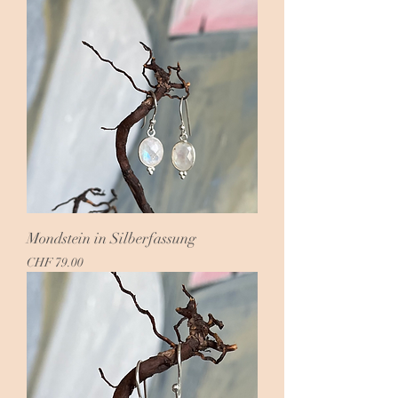
Mondstein in Silberfassung
Preis
CHF 79.00