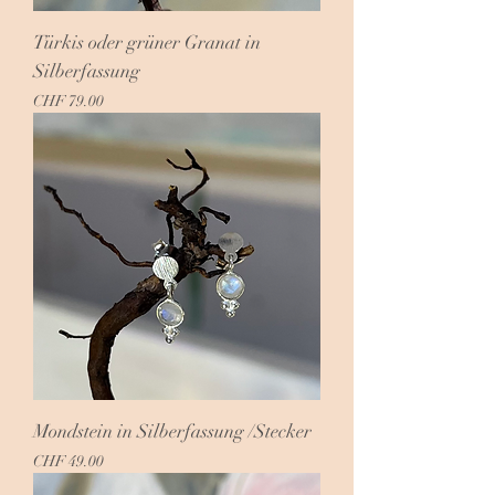
Türkis oder grüner Granat in
Silberfassung
Preis
CHF 79.00
Mondstein in Silberfassung /Stecker
Preis
CHF 49.00