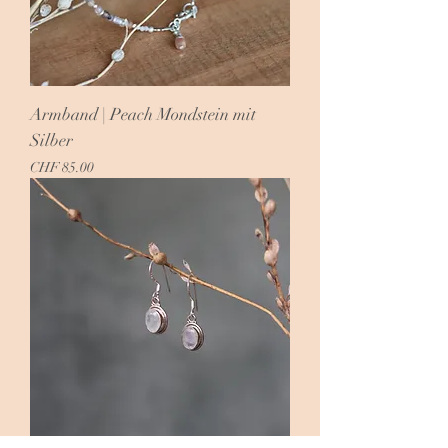
Armband | Peach Mondstein mit
Silber
Preis
CHF 85.00