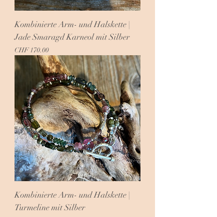
Kombinierte Arm- und Halskette |
Jade Smaragd Karneol mit Silber
Preis
CHF 170.00
Kombinierte Arm- und Halskette |
Turmeline mit Silber