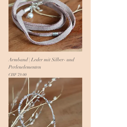
Armband | Leder mit Silber- und
Perlenelementen
Preis
CHF 79.00