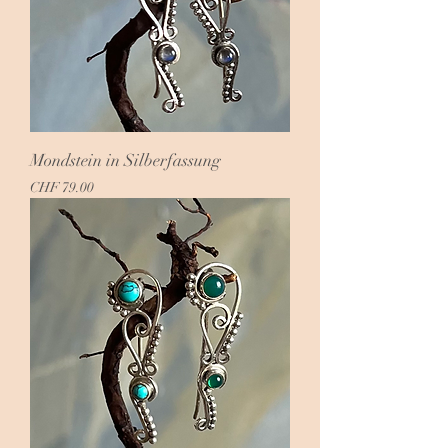
Mondstein in Silberfassung
Preis
CHF 79.00