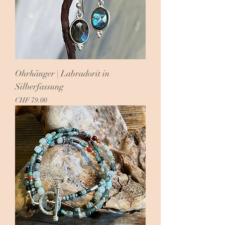
Ohrhänger | Labradorit in
Silberfassung
Preis
CHF 79.00