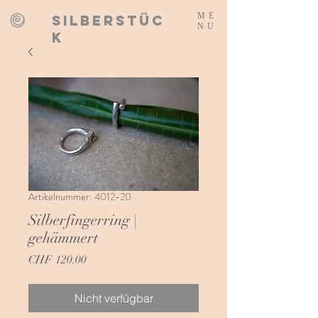
ME
SILBERSTÜC
NU
K
Artikelnummer: 4012-20
Silberfingerring |
gehämmert
Preis
CHF 120.00
Nicht verfügbar