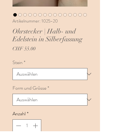
Artikelnummer: 1025-20
Ohrstecker | Halb- und
Edelstein in Silberfassung
Preis
CHF 55.00
Stein
*
Form und Grösse
*
Anzahl
*