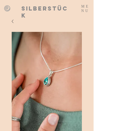
ME
SILBERSTÜC
NU
K