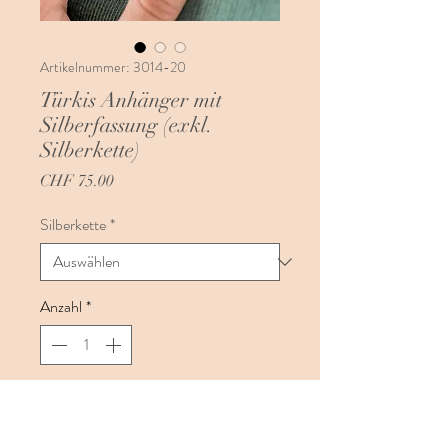
Artikelnummer: 3014-20
Türkis Anhänger mit
Silberfassung (exkl.
Silberkette)
Preis
CHF 75.00
Silberkette
*
Anzahl
*
In den Warenkorb