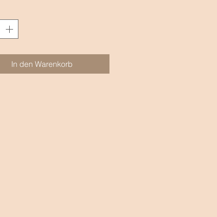
gter Qualität.
In den Warenkorb