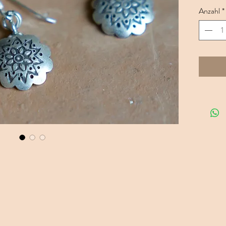
hochwerti
Anzahl
*