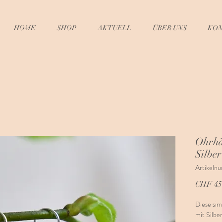
HOME
SHOP
AKTUELL
ÜBER UNS
KO
Ohrhä
Silber
Artikeln
CHF 45
Diese si
mit Silber