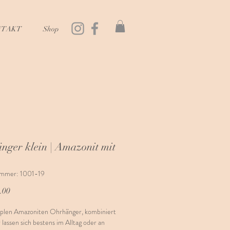
NTAKT
Shop
nger klein | Amazonit mit
ummer: 1001-19
Preis
.00
mplen Amazoniten Ohrhänger, kombiniert
 lassen sich bestens im Alltag oder an