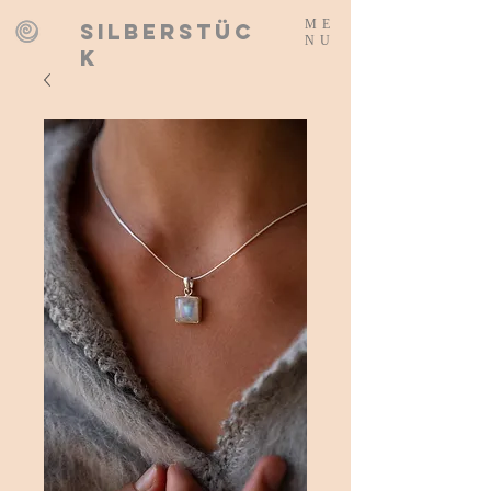
ME
SILBERSTÜC
NU
K