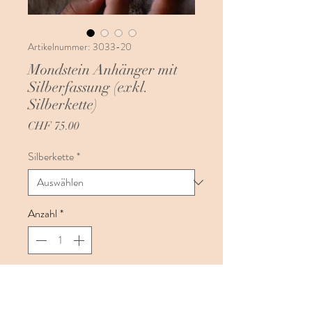
Artikelnummer: 3033-20
Mondstein Anhänger mit
Silberfassung (exkl.
Silberkette)
Preis
CHF 75.00
Silberkette
*
Anzahl
*
In den Warenkorb