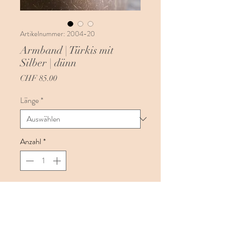
Artikelnummer: 2004-20
Armband | Türkis mit
Silber | dünn
Preis
CHF 85.00
Länge
*
Anzahl
*
In den Warenkorb
Dieses einzelne Türkis Armband (das