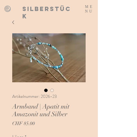
ME
SILBERSTÜC
NU
K
Artikelnummer: 2026-23
Armband | Apatit mit
Amazonit und Silber
Preis
CHF 85.00
Länge
*